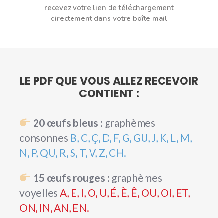
recevez votre lien de téléchargement
directement dans votre boîte mail
LE PDF QUE VOUS ALLEZ RECEVOIR
CONTIENT :
20 œufs bleus
: graphèmes
consonnes
B, C, Ç, D, F, G, GU, J, K, L, M,
N, P, QU, R, S, T, V, Z, CH.
15 œufs rouges
: graphèmes
voyelles
A, E, I, O, U, É, È, Ê, OU, OI, ET,
ON, IN, AN, EN.