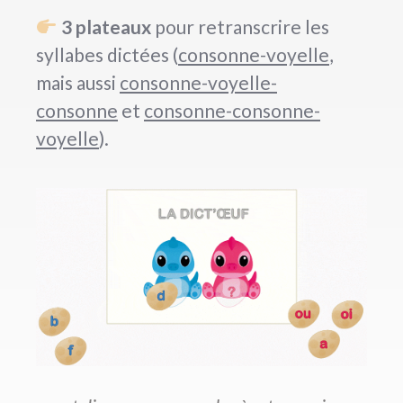
3 plateaux
pour retranscrire les
syllabes dictées (
consonne-voyelle
,
mais aussi
consonne-voyelle-
consonne
et
consonne-consonne-
voyelle
).