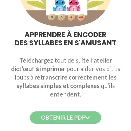
encoder des syllabes gs cp ce1
APPRENDRE À ENCODER
DES SYLLABES EN S'AMUSANT
Téléchargez tout de suite l’
atelier
dict’œuf à imprimer
pour aider vos p’tits
loups à
retranscrire correctement les
syllabes
simples et complexes
qu’ils
entendent.
OBTENIR LE PDF