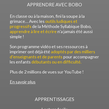
APPRENDRE AVEC BOBO
En classe ou à la maison, fini la soupe à la
grimace… Avec les
outils ludiques et
progressifs
de la Méthode Syllabique Bobo,
apprendre à lire et écrire
n’a jamais été aussi
simple !
Son programme vidéo et ses ressources à
imprimer ont déjà été
adoptés par des milliers
d’enseignants et de parents
pour accompagner
les enfants
débutants ou en difficulté.
Plus de 2 millions de vues sur YouTube !
En savoir plus
APPRENTISSAGES