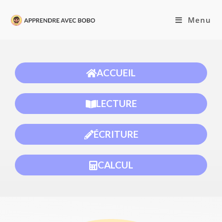
Menu
ACCUEIL
LECTURE
ÉCRITURE
CALCUL