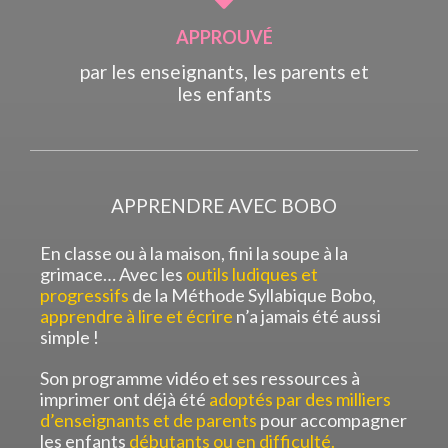
APPROUVÉ
par les enseignants, les parents et
les enfants
APPRENDRE AVEC BOBO
En classe ou à la maison, fini la soupe à la
grimace… Avec les
outils ludiques et
progressifs
de la Méthode Syllabique Bobo,
apprendre à lire et écrire
n’a jamais été aussi
simple !
Son programme vidéo et ses ressources à
imprimer ont déjà été
adoptés par des milliers
d’enseignants et de parents
pour accompagner
les enfants
débutants ou en difficulté.