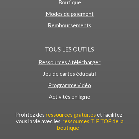
Boutique
Modes de paiement
Remboursements
TOUS LES OUTILS
Ressources à télécharger
Jeu de cartes éducatif
Programme vidéo
Activités en ligne
Profitez des
ressources gratuites
et facilitez-
vous la vie avec les
ressources TIP TOP de la
boutique !