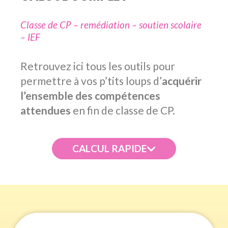
Classe de CP – remédiation – soutien scolaire
– IEF
Retrouvez ici tous les outils pour
permettre à vos p’tits loups d’
acquérir
l’ensemble des compétences
attendues
en fin de classe de CP.
.
.
CALCUL RAPIDE