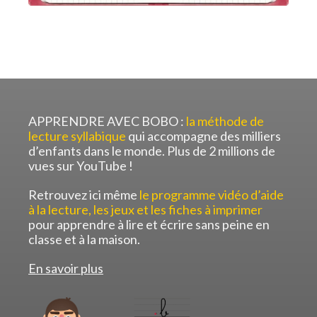
.
APPRENDRE AVEC BOBO :
la méthode de
lecture syllabique
qui accompagne des milliers
d’enfants dans le monde. Plus de 2 millions de
vues sur YouTube !
Retrouvez ici même
le programme vidéo d’aide
à la lecture, les jeux et les fiches à imprimer
pour apprendre à lire et écrire sans peine en
classe et à la maison.
En savoir plus