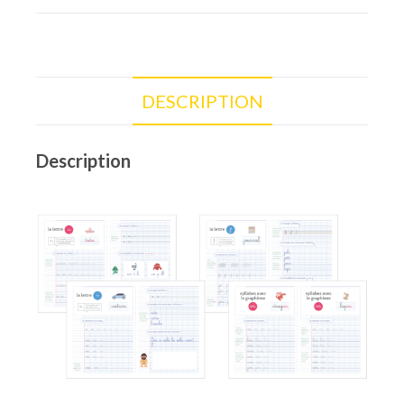
DESCRIPTION
Description
fiches cahier écriture à imprimer