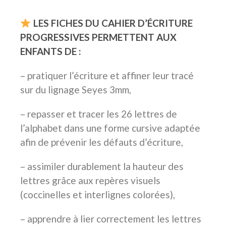
fiches cahier d’écriture prêtes à l’emploi
LES FICHES DU CAHIER D’ÉCRITURE
PROGRESSIVES PERMETTENT AUX
ENFANTS DE :
– pratiquer l’écriture et affiner leur tracé
sur du lignage Seyes 3mm,
– repasser et tracer les 26 lettres de
l’alphabet dans une forme cursive adaptée
afin de prévenir les défauts d’écriture,
– assimiler durablement la hauteur des
lettres grâce aux repères visuels
(coccinelles et interlignes colorées),
– apprendre à lier correctement les lettres