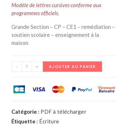
Modèle de lettres cursives conforme aux
programmes officiels.
Grande Section – CP – CE1 – remédiation –
soutien scolaire – enseignement à la
maison
AJOUTER AU PANIER
-
+
Catégorie :
PDF à télécharger
Étiquette :
Écriture