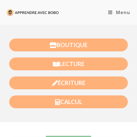
Menu
BOUTIQUE
LECTURE
ÉCRITURE
CALCUL