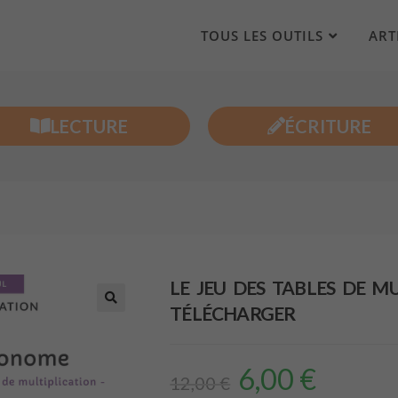
TOUS LES OUTILS
ART
LECTURE
ÉCRITURE
LE JEU DES TABLES DE M
TÉLÉCHARGER
6,00
€
12,00
€