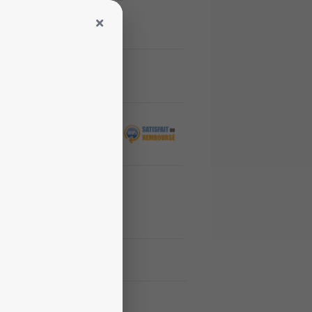
ANIER