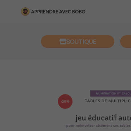
BOUTIQUE
-50%