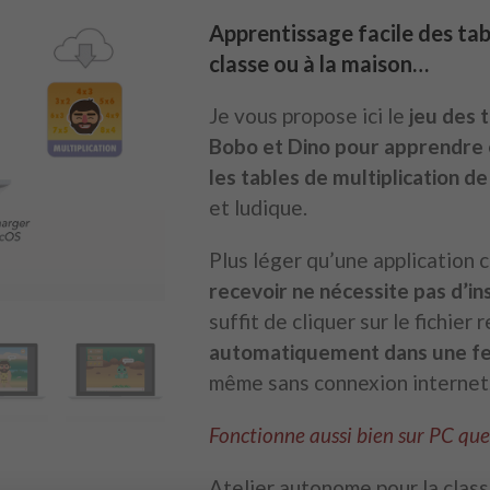
Apprentissage facile des tab
classe ou à la maison…
Je vous propose ici le
jeu des t
Bobo et Dino
pour apprendre
les tables de multiplication de
et ludique.
Plus léger qu’une application 
recevoir ne nécessite pas d’ins
suffit de cliquer sur le fichier
automatiquement dans une fen
même sans connexion internet
Fonctionne aussi bien sur PC que
Atelier autonome pour la class