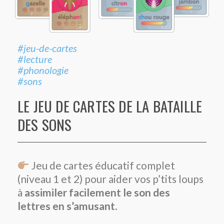
#jeu-de-cartes
#lecture
#phonologie
#sons
LE JEU DE CARTES DE LA BATAILLE
DES SONS
Jeu de cartes éducatif complet
(niveau 1 et 2) pour aider vos p’tits loups
à
assimiler facilement le son des
lettres en s’amusant.