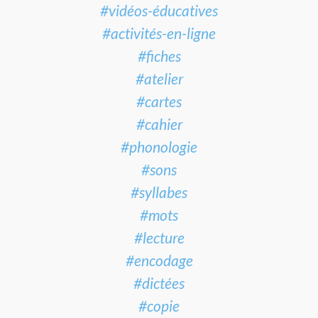
#vidéos-éducatives
#activités-en-ligne
#fiches
#atelier
#cartes
#cahier
#phonologie
#sons
#syllabes
#mots
#lecture
#encodage
#dictées
#copie