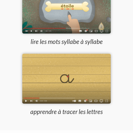
lire les mots syllabe à syllabe
apprendre à tracer les lettres