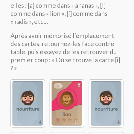
elles : [a] comme dans « ananas », [l]
comme dans « lion », [i] comme dans
« radis », etc…
Après avoir mémorisé l’emplacement
des cartes, retournez-les face contre
table, puis essayez de les retrouver du
premier coup : « Où se trouve la carte [i]
? »