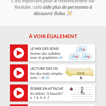
C’est important pour le référencement sur
Youtube : cela
aide plus de personnes à
découvrir Bobo
.
À VOIR ÉGALEMENT