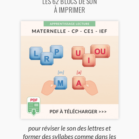
LES 62 BLOCS DE SON
À IMPRIMER
pour réviser le son des lettres et
former des syllabes comme dans les