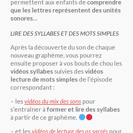
permettent aux enfants de
comprendre
que les lettres représentent des unités
sonores
…
LIRE DES SYLLABES ET DES MOTS SIMPLES
Après la découverte du son de chaque
nouveau graphème, vous pourrez
ensuite proposer à vos bouts de chou les
vidéos syllabes
suivies des
vidéos
lecture de mots simples
de l’épisode
correspondant :
– les
vidéos du mix des sons
pour
s’entraîner à
former et lire des syllabes
à partir de ce graphème.
– et les
vidéos de lecture des os sacrés
pour