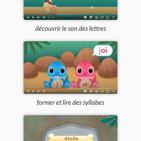
découvrir le son des lettres
former et lire des syllabes