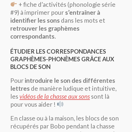
+ fiche d’activités (phonologie série
#9) à imprimer pour
s’entraîner à
identifier les sons
dans les mots et
retrouver les graphèmes
correspondants
.
ÉTUDIER LES CORRESPONDANCES
GRAPHÈMES-PHONÈMES GRÂCE AUX
BLOCS DE SON
Pour
introduire le son des différentes
lettres
de manière ludique et intuitive,
les
vidéos de la chasse aux sons
sont là
pour vous aider !
En classe ou à la maison, les blocs de son
récupérés par Bobo pendant la chasse