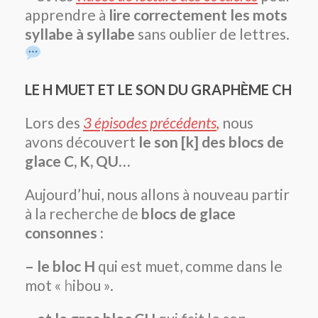
apprendre à
lire correctement les mots
syllabe à syllabe
sans oublier de lettres.
LE H MUET ET LE SON DU GRAPHÈME CH
Lors des
3 épisodes précédents
,
nous
avons découvert
le son [k] des blocs de
glace C, K, QU…
Aujourd’hui, nous allons à nouveau partir
à la recherche de
blocs de glace
consonnes :
– le bloc H
qui est muet, comme dans le
mot «
h
ibou ».