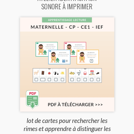
SONORE À IMPRIMER
lot de cartes pour rechercher les
rimes et apprendre à distinguer les