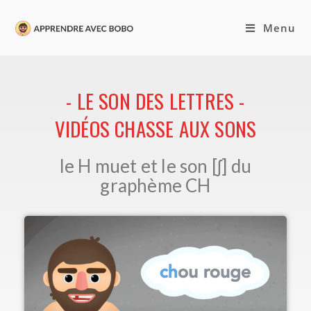
Menu
- LE SON DES LETTRES -
VIDÉOS CHASSE AUX SONS
le H muet et le son [ʃ] du
graphème CH