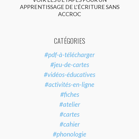
APPRENTISSAGE DE L’ÉCRITURE SANS
ACCROC
CATÉGORIES
#pdf-à-télécharger
#jeu-de-cartes
#vidéos-éducatives
#activités-en-ligne
#fiches
#atelier
#cartes
#cahier
#phonologie