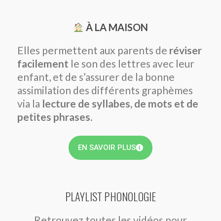
À LA MAISON
Elles permettent aux parents de
réviser
facilement
le son des lettres avec leur
enfant, et de s’assurer de la bonne
assimilation des différents graphèmes
via la
lecture de syllabes, de mots et de
petites phrases
.
EN SAVOIR PLUS
PLAYLIST PHONOLOGIE
Retrouvez toutes les vidéos pour