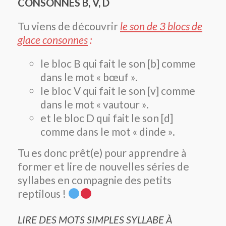
CONSONNES B, V, D
Tu viens de découvrir
le son de 3 blocs de
glace consonnes
:
le bloc B qui fait le son [b] comme
dans le mot « bœuf ».
le bloc V qui fait le son [v] comme
dans le mot « vautour ».
et le bloc D qui fait le son [d]
comme dans le mot « dinde ».
Tu es donc prêt(e) pour apprendre à
former et lire de nouvelles séries de
syllabes en compagnie des petits
reptilous !
LIRE DES MOTS SIMPLES SYLLABE À