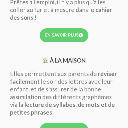
Prêtes à l’emploi, il n’y a plus qu’à les
coller au fur et à mesure dans le
cahier
des sons
!
EN SAVOIR PLUS
À LA MAISON
Elles permettent aux parents de
réviser
facilement
le son des lettres avec leur
enfant, et de s’assurer de la bonne
assimilation des différents graphèmes
via la
lecture de syllabes, de mots et de
petites phrases
.