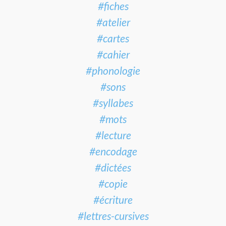
#fiches
#atelier
#cartes
#cahier
#phonologie
#sons
#syllabes
#mots
#lecture
#encodage
#dictées
#copie
#écriture
#lettres-cursives