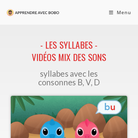
Menu
- LES SYLLABES -
VIDÉOS MIX DES SONS
syllabes avec les
consonnes B, V, D