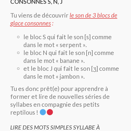
CONSONNES S, N, J
Tu viens de découvrir
le son de 3 blocs de
glace consonnes
:
le bloc S qui fait le son [s] comme
dans le mot « serpent ».
le bloc N qui fait le son [n] comme
dans le mot « banane ».
et le bloc J qui fait le son [ʒ] comme
dans le mot « jambon ».
Tu es donc prêt(e) pour apprendre à
former et lire de nouvelles séries de
syllabes en compagnie des petits
reptilous !
LIRE DES MOTS SIMPLES SYLLABE À