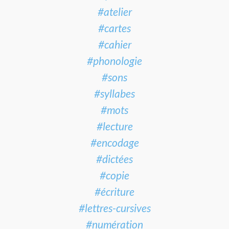
#atelier
#cartes
#cahier
#phonologie
#sons
#syllabes
#mots
#lecture
#encodage
#dictées
#copie
#écriture
#lettres-cursives
#numération