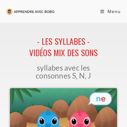
Menu
- LES SYLLABES -
VIDÉOS MIX DES SONS
syllabes avec les
consonnes S, N, J