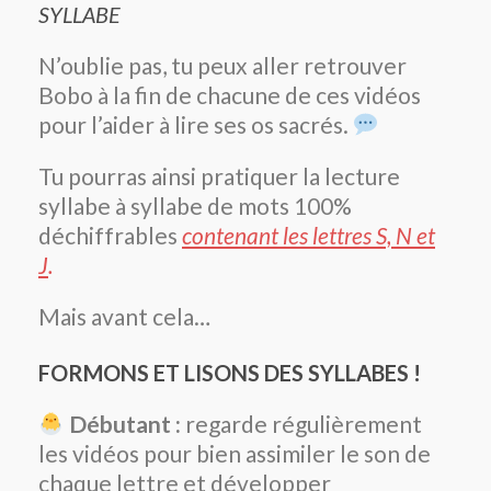
SYLLABE
N’oublie pas, tu peux aller retrouver
Bobo à la fin de chacune de ces vidéos
pour l’aider à lire ses os sacrés.
Tu pourras ainsi pratiquer la lecture
syllabe à syllabe de mots 100%
déchiffrables
contenant les lettres S, N et
J
.
Mais avant cela…
FORMONS ET LISONS DES SYLLABES !
Débutant :
regarde régulièrement
les vidéos pour bien assimiler le son de
chaque lettre et développer