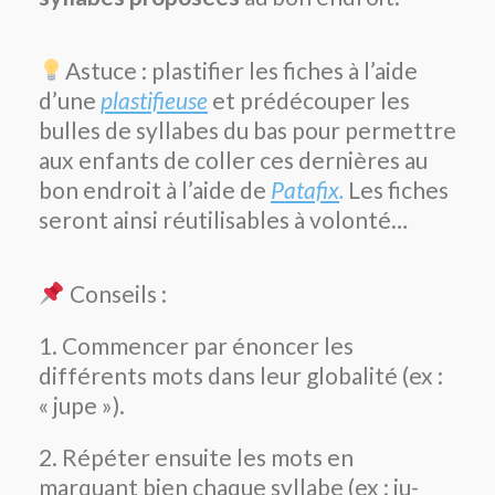
Astuce : plastifier les fiches à l’aide
d’une
plastifieuse
et prédécouper les
bulles de syllabes du bas pour permettre
aux enfants de coller ces dernières au
bon endroit à l’aide de
Patafix
.
Les fiches
seront ainsi réutilisables à volonté…
Conseils :
1. Commencer par énoncer les
différents mots dans leur globalité (ex :
« jupe »).
2. Répéter ensuite les mots en
marquant bien chaque syllabe (ex : ju-