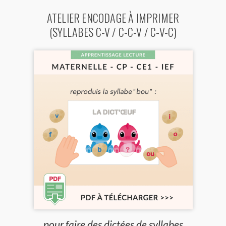
ATELIER ENCODAGE À IMPRIMER
(SYLLABES C-V / C-C-V / C-V-C)
pour faire des dictées de syllabes