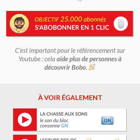
C’est important pour le référencement sur
Youtube : cela
aide plus de personnes à
découvrir Bobo
.
À VOIR ÉGALEMENT