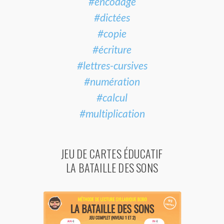
#encodage
#dictées
#copie
#écriture
#lettres-cursives
#numération
#calcul
#multiplication
JEU DE CARTES ÉDUCATIF
LA BATAILLE DES SONS