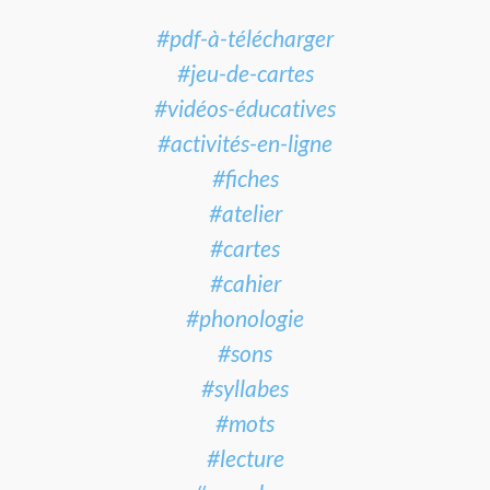
#pdf-à-télécharger
#jeu-de-cartes
#vidéos-éducatives
#activités-en-ligne
#fiches
#atelier
#cartes
#cahier
#phonologie
#sons
#syllabes
#mots
#lecture