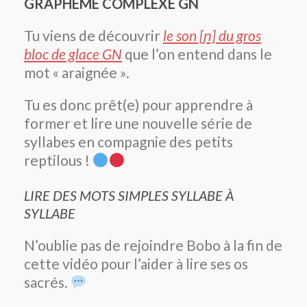
GRAPHÈME COMPLEXE GN
Tu viens de découvrir
le son [ɲ] du gros
bloc de glace GN
que l’on entend dans le
mot « araignée ».
Tu es donc prêt(e) pour apprendre à
former et lire une nouvelle série de
syllabes en compagnie des petits
reptilous !
LIRE DES MOTS SIMPLES SYLLABE À
SYLLABE
N’oublie pas de rejoindre Bobo à la fin de
cette vidéo pour l’aider à lire ses os
sacrés.