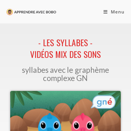
Menu
- LES SYLLABES -
VIDÉOS MIX DES SONS
syllabes avec le graphème
complexe GN