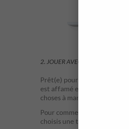
2. JOUER AVEC BOBO ET DINO 
Prêt(e) pour passer à la vite
est affamé et compte sur toi
choses à manger…
Pour commencer, sélectionne
choisis une table de multiplic