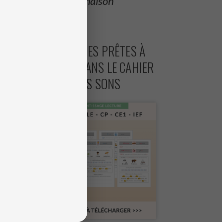
maison
46 FICHES PRÊTES À
COLLER DANS LE CAHIER
DES SONS