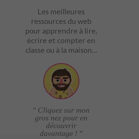
Les meilleures
ressources du web
pour apprendre à lire,
écrire et compter en
classe ou à la maison…
" Cliquez sur mon
gros nez pour en
découvrir
davantage ! "