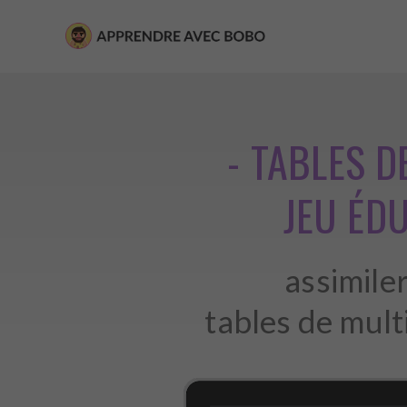
APPRENDRE LES TABLES D
mémoriser les tables de multiplication
jeux en ligne 
- TABLES D
JEU ÉDU
assimile
tables de mult