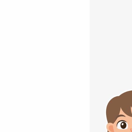
e ton choix à l’aide des flèches :