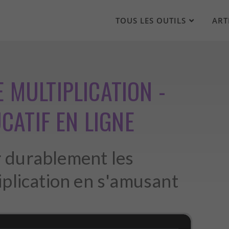
TOUS LES OUTILS
ART
E MULTIPLICATION : JEU EN LIGNE CP C
CP CE1 CE2
méthode multimalin
YT
F
E MULTIPLICATION -
CATIF EN LIGNE
r durablement les
iplication en s'amusant