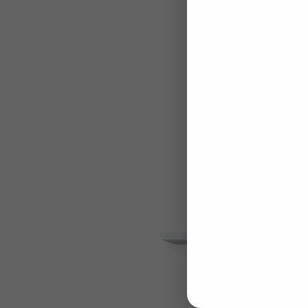
Continuons 