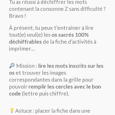
Tu as réussi à déchiffrer les mots
contenant la consonne Z sans difficulté ?
Bravo !
À présent, tu peux t’entraîner à lire
tout(e) seul(e) les
os sacrés 100%
déchiffrables
de la fiche d’activités à
imprimer…
Mission :
lire les mots inscrits sur les
os
et trouver les images
correspondantes dans la grille pour
pouvoir
remplir les cercles avec le bon
code
(lettre puis chiffre).
Astuce : placer la fiche dans une