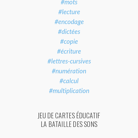
#mots
#lecture
#encodage
#dictées
#copie
#écriture
#lettres-cursives
#numération
#calcul
#multiplication
JEU DE CARTES ÉDUCATIF
LA BATAILLE DES SONS