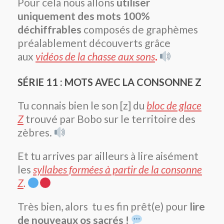
Pour cela nous allons
utiliser
uniquement des mots 100%
déchiffrables
composés de graphèmes
préalablement découverts grâce
aux
vidéos de la chasse aux sons
.
SÉRIE 11 : MOTS AVEC LA CONSONNE Z
Tu connais bien le son [z] du
bloc de glace
Z
trouvé par Bobo sur le territoire des
zèbres.
Et tu arrives par ailleurs à lire aisément
les
syllabes formées à partir de la consonne
Z
.
Très bien, alors tu es fin prêt(e) pour
lire
de nouveaux os sacrés !