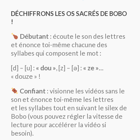
DÉCHIFFRONS LES OS SACRÉS DE BOBO
!
Débutant :
écoute le son des lettres
et énonce toi-même chacune des
syllabes qui composent le mot :
[d] – [u] :
« dou »
, [z] – [ə] :
« ze »
…
« douze » !
Confiant :
visionne les vidéos sans le
son et énonce toi-même les lettres
et les syllabes tout en suivant le silex de
Bobo (vous pouvez régler la vitesse de
lecture pour accélérer la vidéo si
besoin).