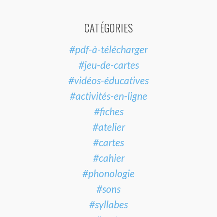
CATÉGORIES
#pdf-à-télécharger
#jeu-de-cartes
#vidéos-éducatives
#activités-en-ligne
#fiches
#atelier
#cartes
#cahier
#phonologie
#sons
#syllabes