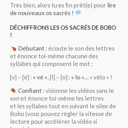
Très bien, alors tu es fin prêt(e) pour
lire
de nouveaux os sacrés !
DÉCHIFFRONS LES OS SACRÉS DE BOBO
!
Débutant :
écoute le son des lettres
et énonce toi-même chacune des
syllabes qui composent le mot :
[v] – [é] :
« vé »
, [l] – [o] :
« lo »
… « vélo » !
Confiant :
visionne les vidéos sans le
son et énonce toi-même les lettres
et les syllabes tout en suivant le silex de
Bobo (vous pouvez régler la vitesse de
lecture pour accélérer la vidéo si