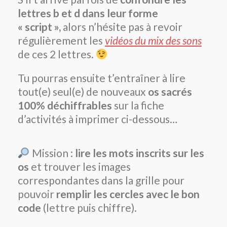
lettres b et d dans leur forme
« script »,
alors n’hésite pas à revoir
régulièrement les
vidéos du mix des sons
de ces 2 lettres.
Tu pourras ensuite t’entraîner à lire
tout(e) seul(e) de nouveaux
os sacrés
100% déchiffrables
sur la fiche
d’activités à imprimer ci-dessous…
Mission :
lire les mots inscrits sur les
os
et trouver les images
correspondantes dans la grille pour
pouvoir
remplir les cercles avec le bon
code
(lettre puis chiffre).