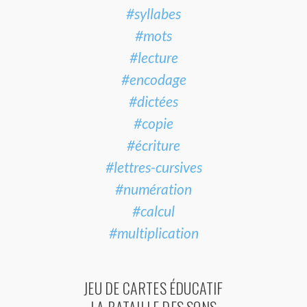
#syllabes
#mots
#lecture
#encodage
#dictées
#copie
#écriture
#lettres-cursives
#numération
#calcul
#multiplication
JEU DE CARTES ÉDUCATIF