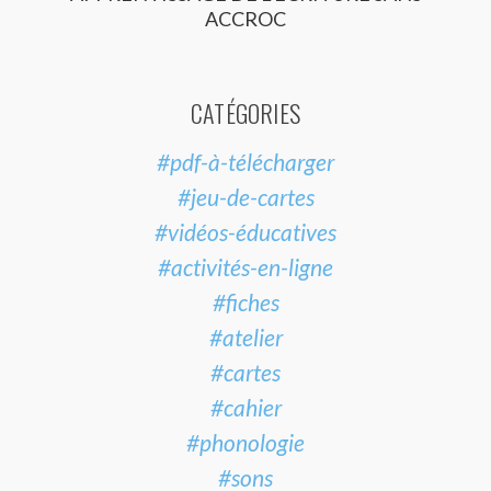
ACCROC
CATÉGORIES
#pdf-à-télécharger
#jeu-de-cartes
#vidéos-éducatives
#activités-en-ligne
#fiches
#atelier
#cartes
#cahier
#phonologie
#sons