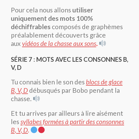
Pour cela nous allons
utiliser
uniquement des mots 100%
déchiffrables
composés de graphèmes
préalablement découverts grâce
aux
vidéos de la chasse aux sons
.
SÉRIE 7 : MOTS AVEC LES CONSONNES B,
V, D
Tu connais bien le son des
blocs de glace
B, V, D
débusqués par Bobo pendant la
chasse.
Et tu arrives par ailleurs à lire aisément
les
syllabes formées à partir des consonnes
B, V, D
.