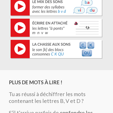
PLUS DE MOTS À LIRE !
Tu as réussi à déchiffrer les mots
contenant les lettres B, V et D ?
S’il t’arrive parfois de
confondre les