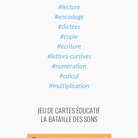
#lecture
#encodage
#dictées
#copie
#écriture
#lettres-cursives
#numération
#calcul
#multiplication
JEU DE CARTES ÉDUCATIF
LA BATAILLE DES SONS