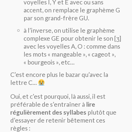
voyelles I, Y et E avec ou sans
accent, on remplace le graphème G
par son grand-frère GU.
à l’inverse, on utilise le graphème
complexe GE pour obtenir le son [ʒ]
avec les voyelles A, O : comme dans
les mots « mangeable », « cageot »,
« bourgeois », etc…
C’est encore plus le bazar qu’avec la
lettre C…
Oui, et c’est pourquoi, là aussi, il est
préférable de s’entraîner à
lire
régulièrement des syllabes
plutôt que
d’essayer de retenir bêtement ces
règles :