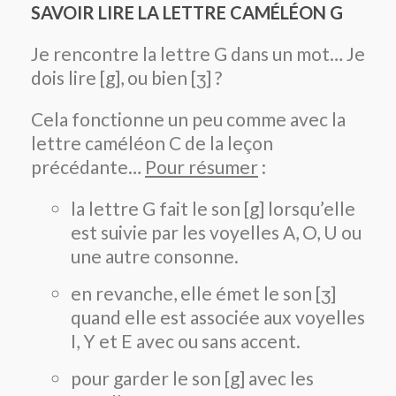
SAVOIR LIRE LA LETTRE CAMÉLÉON G
Je rencontre la lettre G dans un mot… Je
dois lire [g], ou bien [ʒ] ?
Cela fonctionne un peu comme avec la
lettre caméléon C de la leçon
précédante…
Pour résumer
:
la lettre G fait le son [g] lorsqu’elle
est suivie par les voyelles A, O, U ou
une autre consonne.
en revanche, elle émet le son [ʒ]
quand elle est associée aux voyelles
I, Y et E avec ou sans accent.
pour garder le son [g] avec les