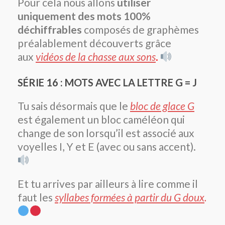
Pour cela nous allons
utiliser
uniquement des mots 100%
déchiffrables
composés de graphèmes
préalablement découverts grâce
aux
vidéos de la chasse aux sons
.
SÉRIE 16 : MOTS AVEC LA LETTRE G = J
Tu sais désormais que le
bloc de glace G
est également un bloc caméléon qui
change de son lorsqu’il est associé aux
voyelles I, Y et E (avec ou sans accent).
Et tu arrives par ailleurs à lire comme il
faut les
syllabes formées à partir du G doux
.