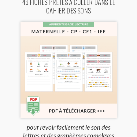
46 FICHES PRÊTES À COLLER DANS LE
CAHIER DES SONS
pour revoir facilement le son des
lettres et des graphèmes complexes