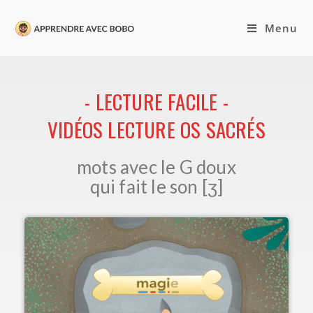
Menu
- LECTURE FACILE -
VIDÉOS LECTURE OS SACRÉS
mots avec le G doux
qui fait le son [ʒ]