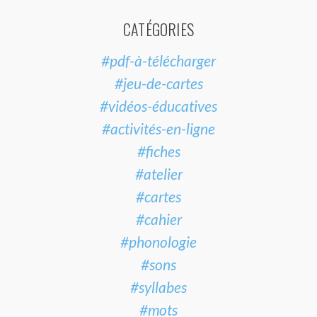
CATÉGORIES
#pdf-à-télécharger
#jeu-de-cartes
#vidéos-éducatives
#activités-en-ligne
#fiches
#atelier
#cartes
#cahier
#phonologie
#sons
#syllabes
#mots