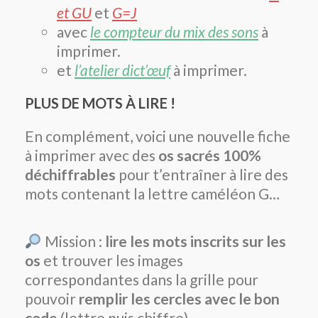
et GU
et
G=J
avec
le compteur du mix des sons
à
imprimer.
et
l’atelier dict’œuf
à imprimer.
PLUS DE MOTS À LIRE !
En complément, voici une nouvelle fiche
à imprimer avec des
os sacrés 100%
déchiffrables
pour t’entraîner à lire des
mots contenant la lettre caméléon G…
Mission :
lire les mots inscrits sur les
os
et trouver les images
correspondantes dans la grille pour
pouvoir
remplir les cercles avec le bon
code
(lettre puis chiffre).