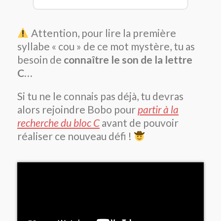
Attention, pour lire la première
syllabe « cou » de ce mot mystère, tu as
besoin de
connaître le son de la lettre
C…
Si tu ne le connais pas déjà, tu devras
alors rejoindre Bobo pour
partir à la
recherche du bloc C
avant de pouvoir
réaliser ce nouveau défi !