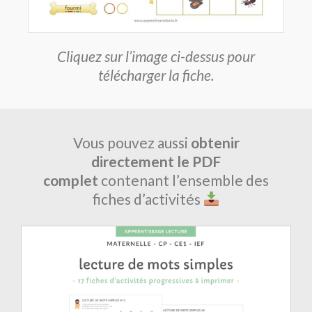
Cliquez sur l’image ci-dessus pour
télécharger la fiche.
Vous pouvez aussi
obtenir
directement le PDF
complet
contenant l’ensemble des
fiches d’activités