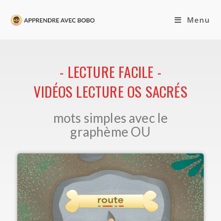
Menu
- LECTURE FACILE -
VIDÉOS LECTURE OS SACRÉS
mots simples avec le
graphème OU