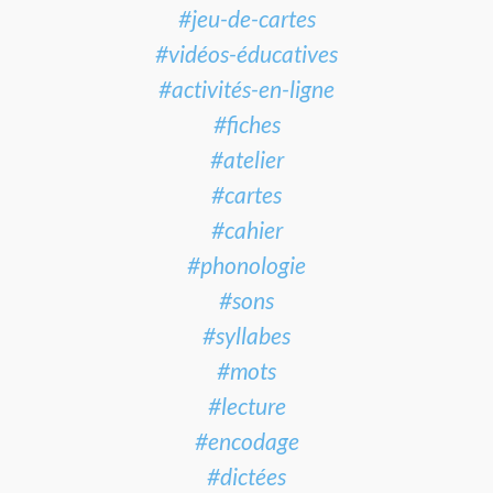
#jeu-de-cartes
#vidéos-éducatives
#activités-en-ligne
#fiches
#atelier
#cartes
#cahier
#phonologie
#sons
#syllabes
#mots
#lecture
#encodage
#dictées