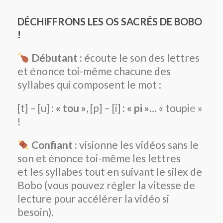
DÉCHIFFRONS LES OS SACRÉS DE BOBO
!
Débutant :
écoute le son des lettres
et énonce toi-même chacune des
syllabes qui composent le mot :
[t] – [u] :
« tou »
, [p] – [i] :
« pi »
… « toupi
e
»
!
Confiant :
visionne les vidéos sans le
son et énonce toi-même les lettres
et les syllabes tout en suivant le silex de
Bobo (vous pouvez régler la vitesse de
lecture pour accélérer la vidéo si
besoin).