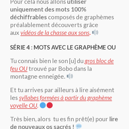
Pour cela nous allons
utiliser
uniquement des mots 100%
déchiffrables
composés de graphèmes
préalablement découverts grâce
aux
vidéos de la chasse aux sons
.
SÉRIE 4 : MOTS AVEC LE GRAPHÈME OU
Tu connais bien le son [u] du
gros bloc de
feu OU
trouvé par Bobo dans la
montagne enneigée.
Et tu arrives par ailleurs à lire aisément
les
syllabes formées à partir du graphème
voyelle OU
.
Très bien, alors tu es fin prêt(e) pour
lire
de nouveaux os sacrés !