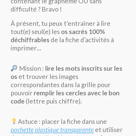
contenant le graphème OU sans
difficulté ? Bravo !
À présent, tu peux t’entraîner à lire
tout(e) seul(e) les
os sacrés 100%
déchiffrables
de la fiche d’activités à
imprimer…
Mission :
lire les mots inscrits sur les
os
et trouver les images
correspondantes dans la grille pour
pouvoir
remplir les cercles avec le bon
code
(lettre puis chiffre).
Astuce : placer la fiche dans une
pochette plastique transparente
et utiliser