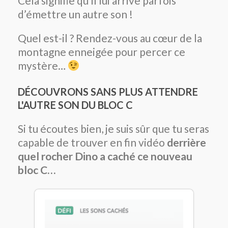
Cela signifie qu
‘
il lui arrive parfois
d’émettre un autre son !
Quel est-il ? Rendez-vous au cœur de la
montagne enneigée pour percer ce
mystère…
DÉCOUVRONS SANS PLUS ATTENDRE
L'AUTRE SON DU BLOC C
Si tu écoutes bien, je suis sûr que tu seras
capable de trouver en fin vidéo
derrière
quel rocher Dino a caché ce nouveau
bloc C…