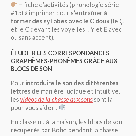
+ fiche d’activités (phonologie série
#15) à imprimer pour
s’entraîner à
former des syllabes avec le C doux
(le Ç
et le C devant les voyelles I, Y et E avec
ou sans accent).
ÉTUDIER LES CORRESPONDANCES
GRAPHÈMES-PHONÈMES GRÂCE AUX
BLOCS DE SON
Pour
introduire le son des différentes
lettres
de manière ludique et intuitive,
les
vidéos de la chasse aux sons
sont là
pour vous aider !
En classe ou à la maison, les blocs de son
récupérés par Bobo pendant la chasse