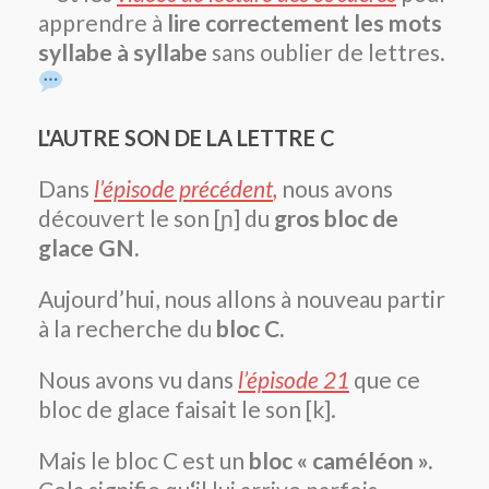
apprendre à
lire correctement les mots
syllabe à syllabe
sans oublier de lettres.
L'AUTRE SON DE LA LETTRE C
Dans
l’épisode précédent
,
nous avons
découvert le son [ɲ] du
gros bloc de
glace GN.
Aujourd’hui, nous allons à nouveau partir
à la recherche du
bloc C.
Nous avons vu dans
l’épisode 2
1
que ce
bloc de glace faisait le son [k].
Mais le bloc C est un
bloc « caméléon ».