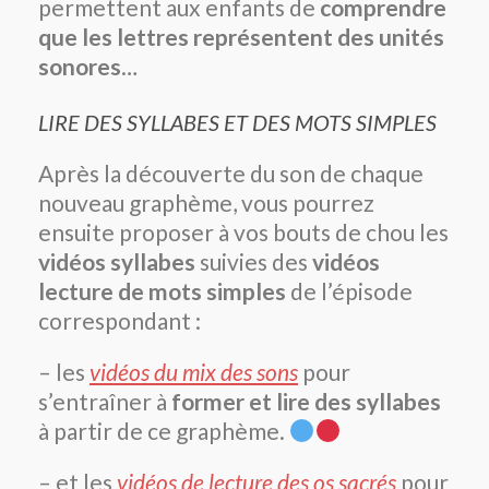
permettent aux enfants de
comprendre
que les lettres représentent des unités
sonores
…
LIRE DES SYLLABES ET DES MOTS SIMPLES
Après la découverte du son de chaque
nouveau graphème, vous pourrez
ensuite proposer à vos bouts de chou les
vidéos syllabes
suivies des
vidéos
lecture de mots simples
de l’épisode
correspondant :
– les
vidéos du mix des sons
pour
s’entraîner à
former et lire des syllabes
à partir de ce graphème.
– et les
vidéos de lecture des os sacrés
pour