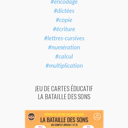
#encodage
#dictées
#copie
#écriture
#lettres-cursives
#numération
#calcul
#multiplication
JEU DE CARTES ÉDUCATIF
LA BATAILLE DES SONS