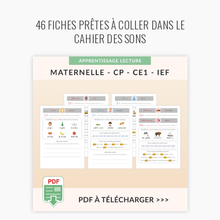
46 FICHES PRÊTES À COLLER DANS LE
CAHIER DES SONS