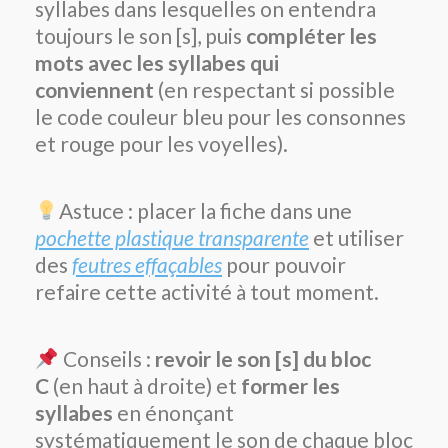
syllabes dans lesquelles on entendra
toujours le son [s], puis
compléter les
mots avec les syllabes qui
conviennent
(en respectant si possible
le code couleur bleu pour les consonnes
et rouge pour les voyelles).
Astuce : placer la fiche dans une
pochette plastique transparente
et utiliser
des
feutres effaçables
pour pouvoir
refaire cette activité à tout moment.
Conseils :
revoir le son [s] du bloc
C
(en haut à droite) et
former les
syllabes
en énonçant
systématiquement le son de chaque bloc