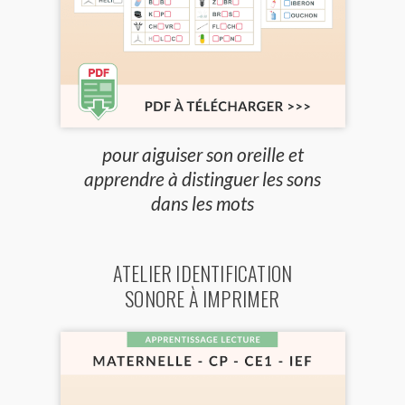
pour aiguiser son oreille et
apprendre à distinguer les sons
dans les mots
ATELIER IDENTIFICATION
SONORE À IMPRIMER