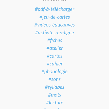
#pdf-à-télécharger
#jeu-de-cartes
#vidéos-éducatives
#activités-en-ligne
#fiches
#atelier
#cartes
#cahier
#phonologie
#sons
#syllabes
#mots
#lecture